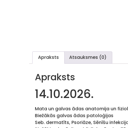
Apraksts
Atsauksmes (0)
Apraksts
14.10.2026.
Mata un galvas ādas anatomija un fiziol
Biežākās galvas ādas patoloģijas
Seb. dermatīts, Psoriāze, Sēnīšu infekcij