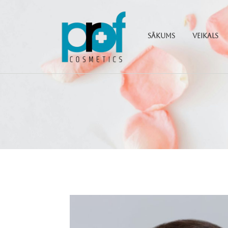
Sākums
Veikals