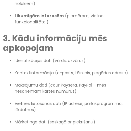
nolūkiem)
Likumīgām interesēm
(piemēram, vietnes
funkcionalitātei)
3. Kādu informāciju mēs
apkopojam
Identifikācijas dati (vārds, uzvārds)
Kontaktinformācija (e-pasts, tālrunis, piegādes adrese)
Maksājumu dati (caur Paysera, PayPal – mēs
nesaņemam kartes numurus)
Vietnes lietošanas dati (IP adrese, pārlūkprogramma,
sīkdatnes)
Mārketinga dati (saskaņā ar piekrišanu)