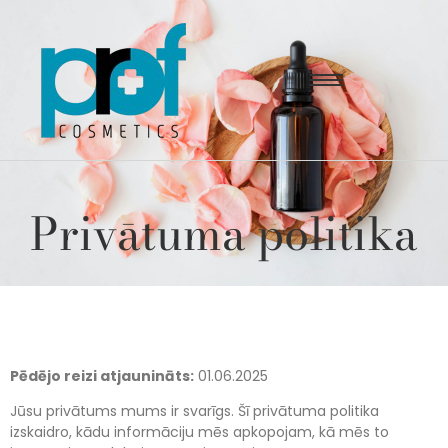
Privātuma politika
Pēdējo reizi atjaunināts:
01.06.2025
Jūsu privātums mums ir svarīgs. Šī privātuma politika
izskaidro, kādu informāciju mēs apkopojam, kā mēs to