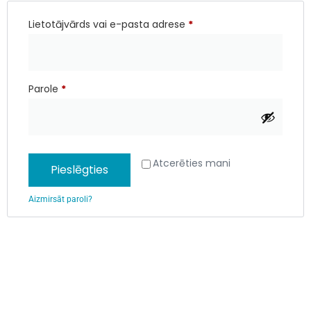
Lietotājvārds vai e-pasta adrese
*
Parole
*
Atcerēties mani
Pieslēgties
Aizmirsāt paroli?