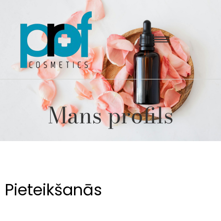
Mans profils
Pieteikšanās