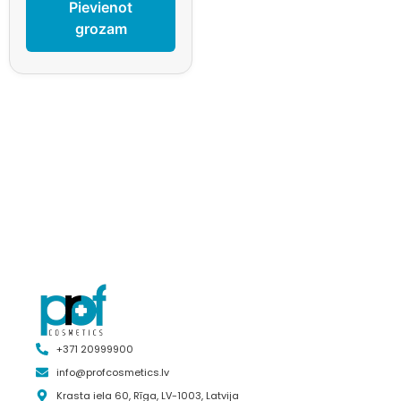
Pievienot
grozam
+371 20999900
info@profcosmetics.lv
Krasta iela 60, Rīga, LV-1003, Latvija