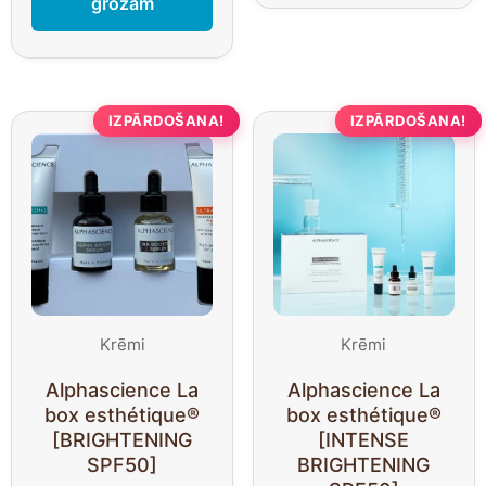
grozam
IZPĀRDOŠANA!
IZPĀRDOŠANA!
Krēmi
Krēmi
Alphascience La
Alphascience La
box esthétique®
box esthétique®
[BRIGHTENING
[INTENSE
SPF50]
BRIGHTENING