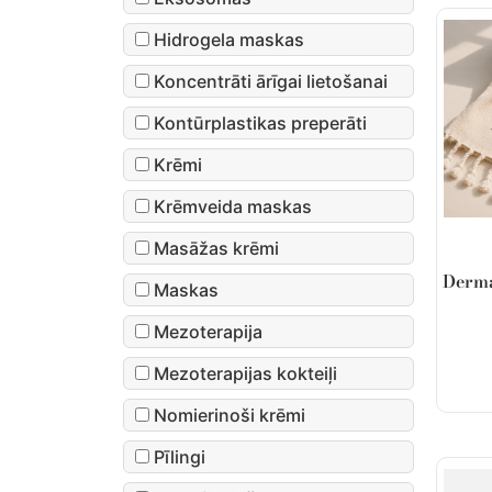
Hidrogela maskas
Koncentrāti ārīgai lietošanai
Kontūrplastikas preperāti
Krēmi
Krēmveida maskas
Masāžas krēmi
Derma
Maskas
Mezoterapija
Mezoterapijas kokteiļi
Nomierinoši krēmi
Pīlingi