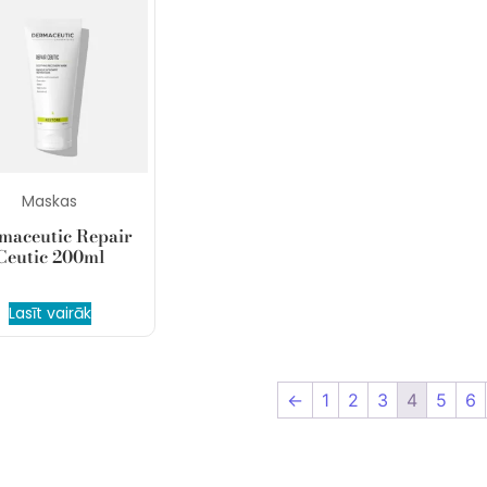
Maskas
maceutic Repair
Ceutic 200ml
Lasīt vairāk
←
1
2
3
4
5
6