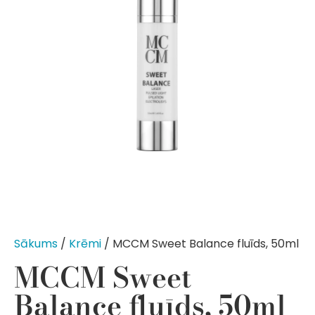
Sākums
/
Krēmi
/ MCCM Sweet Balance fluīds, 50ml
MCCM Sweet
Balance fluīds, 50ml