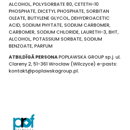
ALCOHOL, POLYSORBATE 80, CETETH-10
PHOSPHATE, DICETYL PHOSPHATE, SORBITAN
OLEATE, BUTYLENE GLYCOL, DEHYDROACETIC
ACID, SODIUM PHYTATE, SODIUM CARBOMER,
CARBOMER, SODIUM CHLORIDE, LAURETH-3, BHT,
ALCOHOL, POTASSIUM SORBATE, SODIUM
BENZOATE, PARFUM
ATBILDĪGĀ PERSONA
POPŁAWSKA GROUP sp.j. ul.
Clareny 2, 51-361 Wrocław (Wilczyce) e-pasts:
kontakt@poplawskagroup.pl.