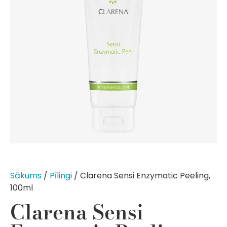
Sākums
/
Pīlingi
/ Clarena Sensi Enzymatic Peeling,
100ml
Clarena Sensi