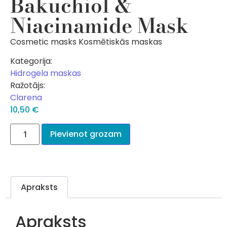
Bakuchiol &
Niacinamide Mask
Cosmetic masks Kosmētiskās maskas
Kategorija:
Hidrogela maskas
Ražotājs:
Clarena
10,50
€
Pievienot grozam
Apraksts
Apraksts